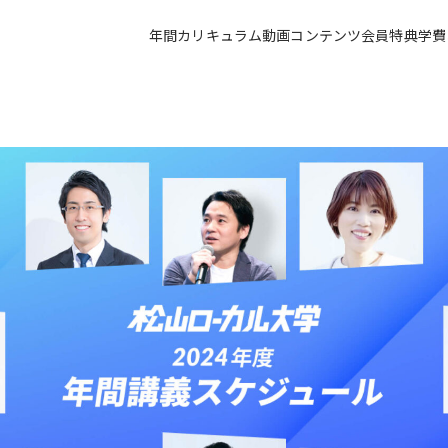
年間カリキュラム
動画コンテンツ
会員特典
学費