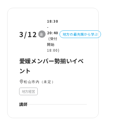
18:30
-
3/12
20:40
金
地方の最先端から学ぶ
(受付
開始
18:00)
愛媛メンバー勢揃いイベ
ント
松山市内（未定）
地方経営
講師