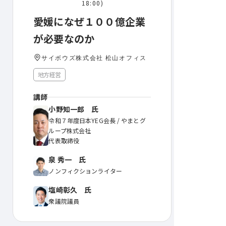
18:00)
愛媛になぜ１００億企業
が必要なのか
サイボウズ株式会社 松山オフィス
地方経営
講師
小野知一郎 氏
令和７年度日本YEG会長 / やまとグ
ループ株式会社
代表取締役
泉 秀一 氏
ノンフィクションライター
塩崎彰久 氏
衆議院議員