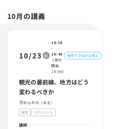
10月の講義
18:30
-
10/23
20:40
金
地方でプロから学ぶ
(受付
開始
18:00)
観光の最前線、地⽅はどう
変わるべきか
松山市内（未定）
経営
マネジメント
講師