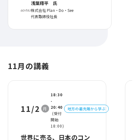
浅葉翔平 氏
株式会社 Plan・Do・See
代表取締役社⻑
11月の講義
18:30
-
11/2
20:40
月
地方の最先端から学ぶ
(受付
開始
18:00)
世界に売る、⽇本のコン