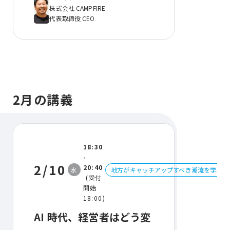
株式会社 CAMPFIRE
代表取締役 CEO
2月の講義
18:30
-
2/10
20:40
水
地方がキャッチアップすべき潮流を学ぶ
(受付
開始
18:00)
AI 時代、経営者はどう変