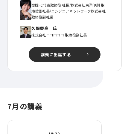
愛媛FC代表取締役 社長/株式会社東洋印刷 取
締役副社長/ニンジニアネットワーク株式会社
取締役副社長
久保慶高 氏
株式会社ココロココ 取締役副社長
講義に出席する
7月の講義
18:30