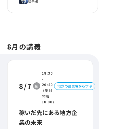
理事長
8月の講義
18:30
-
8/7
20:40
金
地方の最先端から学ぶ
(受付
開始
18:00)
稼いだ先にある地⽅企
業の未来