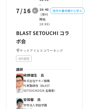
-
7/16
20:40
木
地方の最先端から学ぶ
(受付
開始
18:00)
BLAST SETOUCHI コラ
ボ会
テックアイエスコワーキング
地方経営
講師
﨑野雄⽣ 氏
株式会社サキノ精機
代表取締役（BLAST
SETOUCHI2026 主催者）
安田馨 氏
学校法人安田学園