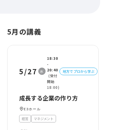
5月の講義
18:30
-
5/27
20:40
水
地方でプロから学ぶ
(受付
開始
18:00)
成⻑する企業の作り⽅
E3ホール
経営
マネジメント