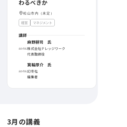
わるべきか
松山市内（未定）
経営
マネジメント
講師
⿇野耕司 氏
株式会社ナレッジワーク
代表取締役
箕輪厚介 氏
幻冬社
編集者
3月の講義