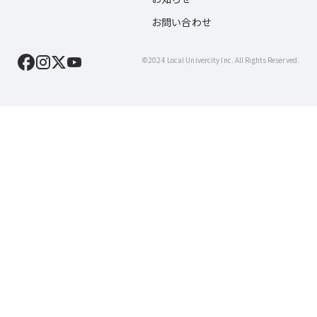
お問い合わせ
©2024 Local Univercity Inc. All Rights Reserved.