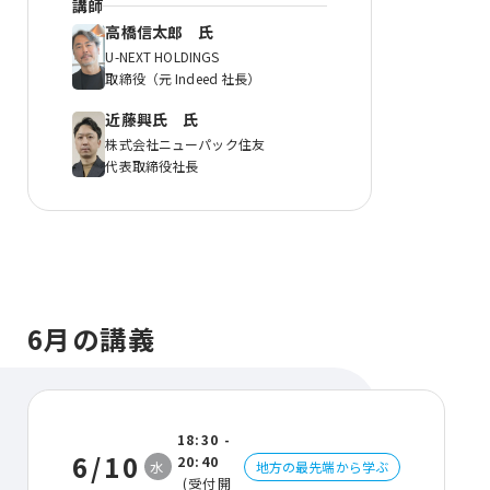
講師
⾼橋信太郎 氏
U-NEXT HOLDINGS
取締役（元 Indeed 社⻑）
近藤興氏 氏
株式会社ニューパック住友
代表取締役社長
6月の講義
18:30 -
6/10
20:40
水
地方の最先端から学ぶ
(受付開