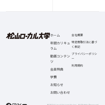
ホーム
会社概要
特定商取引法に基づ
年間カリキュ
く表記
ラム
プライバシーポリシ
動画コンテン
ー
ツ
利用規約
会員特典
学費
お知らせ
お問い合わせ
©2024 Local Univercity Inc. All Rights Reserved.